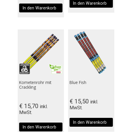
In den Warenkorb
In den Warenkorb
Kometenrohr mit
Blue Fish
Crackling
€
15,50
inkl.
€
15,70
inkl.
MwSt.
MwSt.
In den Warenkorb
In den Warenkorb